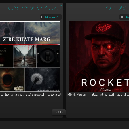
ان از بابک راکت
آلبوم زیر خط مرگ از ابرشیت و کارول
20 مهر 1404
آهنگ جدید از بابک راکت به نام دستان | Mix & Master:
آلبوم جدید از ابرشیت و کارول به نام زیر خط مر
دانلود