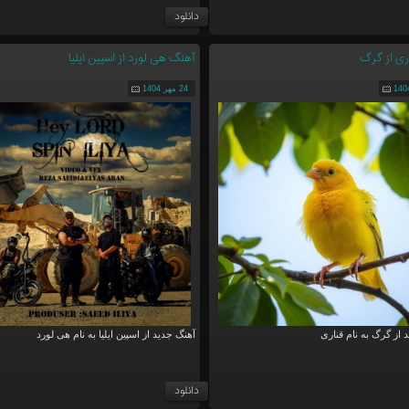
دانلود
اری از گرگ
آهنگ هی لورد از اسپین ایلیا
24 مهر 1404
د از گرگ به نام قناری
آهنگ جدید از اسپین ایلیا به نام هی لورد
دانلود