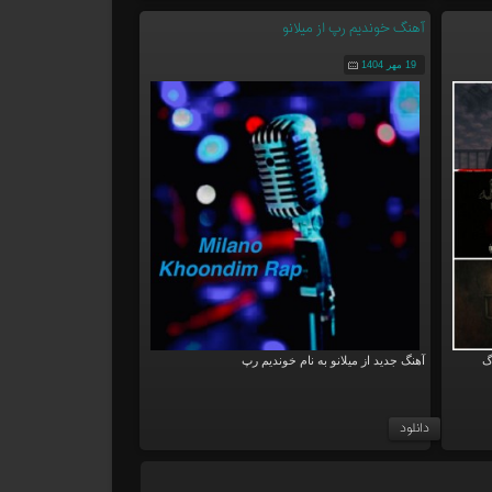
آهنگ خوندیم رپ از میلانو
19 مهر 1404
گ
آهنگ جدید از میلانو به نام خوندیم رپ
دانلود