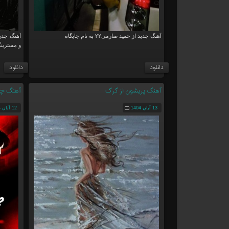
آهنگ جدید از حمید صارمی۲۲ به نام جایگاه
آهنگ جدید
و مسترینگ
دانلود
دانلود
آهنگ پریشون از گرگ
آهنگ چرا
13 آبان 1404
12 آبان 1404