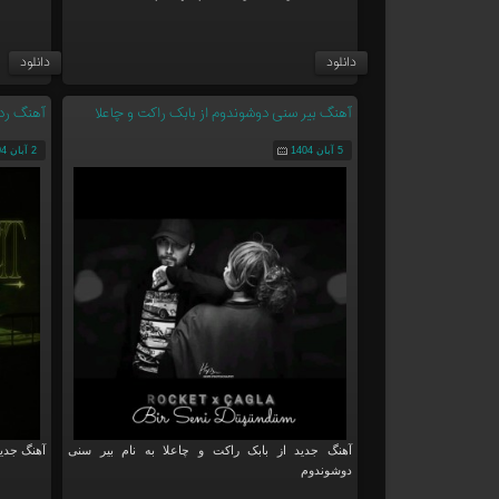
دانلود
دانلود
آهنگ بیر سنی دوشوندوم از بابک راکت و چاعلا
آهنگ رده
5 آبان 1404
2 آبان 1404
آهنگ جدید از بابک راکت و چاعلا به نام بیر سنی
آهنگ جدید
دوشوندوم