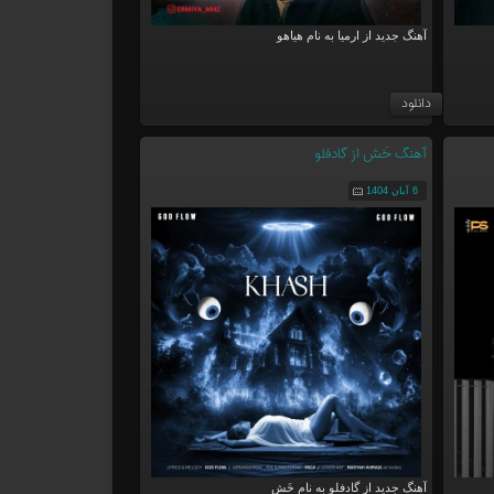
آهنگ جدید از ارمیا به نام هیاهو
دانلود
آهنگ خَش از گادفلو
6 آبان 1404
آهنگ جدید از گادفلو به نام خَش