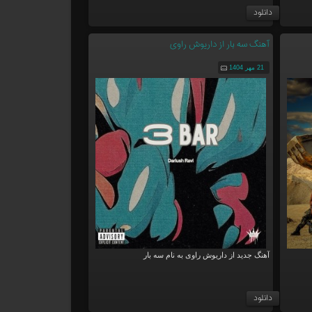
دانلود
آهنگ سه بار از داریوش راوی
21 مهر 1404
آهنگ جدید از داریوش راوی به نام سه بار
دانلود