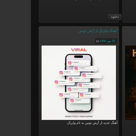
دانلود
آهنگ وایرال از آرش توس
29 مهر 1404
آهنگ جدید از آرش توس به نام وایرال