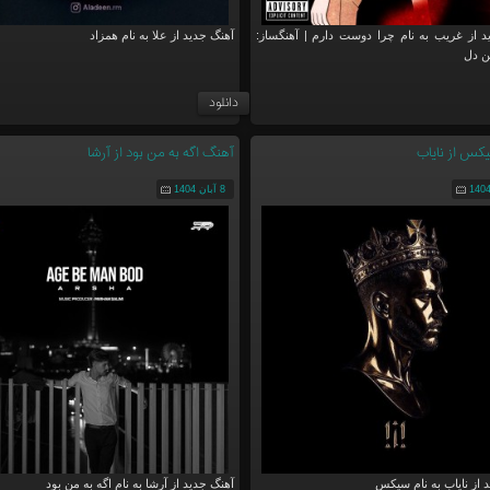
د از غریب به نام چرا دوست دارم | آهنگساز:
آهنگ جدید از علا به نام همزاد
ن دل
دانلود
کس از نایاب
آهنگ اگه به من بود از آرشا
8 آبان 1404
 از نایاب به نام سیکس
آهنگ جدید از آرشا به نام اگه به من بود