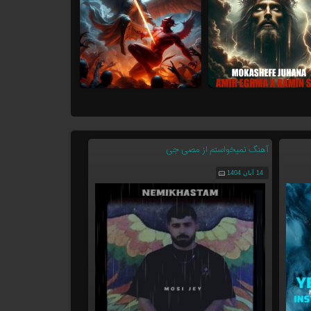
آهنگ نمیخواستم از مصی جی
14 آبان 1404