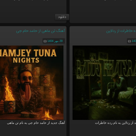
دانلود
 خاطرات از ردلاین
آهنگ تن ماهی از حامد حام جی
29 مهر 1404
 از ردلاین به نام رده خاطرات
آهنگ جدید از حامد حام جی به نام تن ماهی