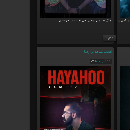
 میکس و
آهنگ جدید از مصی جی به نام نمیخواستم
دانلود
آهنگ هیاهو از ارمیا
12 آبان 1404