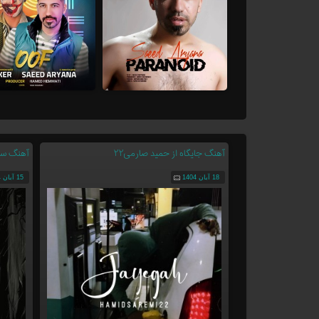
آهنگ جایگاه از حمید صارمی۲۲
آهنگ سیگ
18 آبان 1404
15 آبان 1404