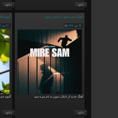
دانلود
دانلود
آهنگ میره سم از دانیال دمون
آلبوم قن
28 مهر 1404
27 مهر 1404
آهنگ جدید از دانیال دمون به نام میره سم
آلبوم جدی
دانلود
دانلود