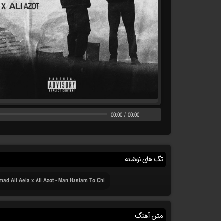
00:00
/
00:00
تگ های نوشته
d Ali Aela x Ali Azot - Man Hastam To Chi!?
متن آهنگ