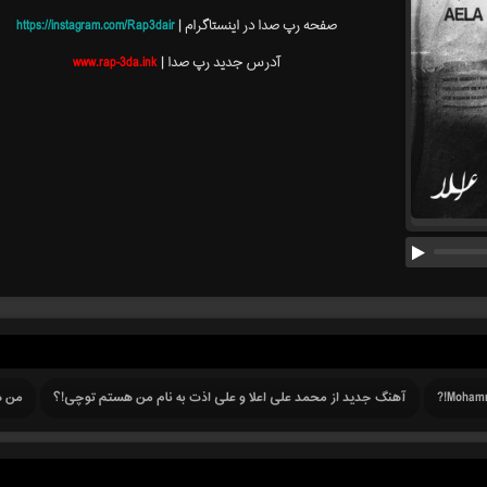
صفحه رپ صدا در اینستاگرام |
https://instagram.com/Rap3dair
آدرس جدید رپ صدا |
www.rap-3da.ink
Mohamma
آهنگ جدید از محمد علی اعلا و علی اذت به نام من هستم توچی!؟
من ه