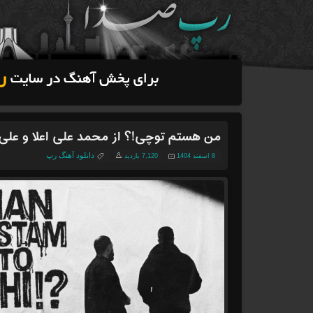
من هستم توچی!؟ از محمد علی اعلا و علی
دانلود آهنگ رپ
8 اسفند 1404
7,120 بازدید