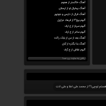
آهنگ خاکستر از هجوم
آهنگ بیخیال تو از ارسلان
آهنگ فرال از دارسی و جونیور
آلبوم بیخ۳ از فرهاد عزازیل
آلبوم سرباز از ع ارف
آلبوم ساغر از ع ارف
آهنگ بعد از من از بابک راکت
آهنگ بذا بگذره از آبان
آلبوم غلافی از ع آرف
رفتن به سایت رپ صدا
ستم توچی!؟ از محمد علی اعلا و علی اذت