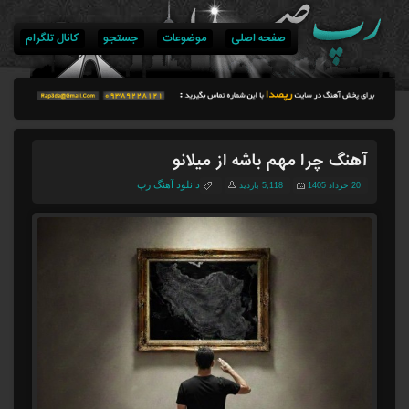
صفحه اصلی
موضوعات
جستجو
کانال تلگرام
آهنگ چرا مهم باشه از میلانو
دانلود آهنگ رپ
20 خرداد 1405
5,118 بازدید