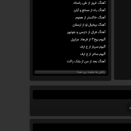
آهنگ غرور از علی راستاد
آهنگ راه از ممتنع و آبان
آهنگ خاکستر از هجوم
آهنگ بیخیال تو از ارسلان
آهنگ فرال از دارسی و جونیور
آلبوم بیخ۳ از فرهاد عزازیل
آلبوم سرباز از ع ارف
آلبوم ساغر از ع ارف
آهنگ بعد از من از بابک راکت
رفتن به سایت رپ صدا
ل