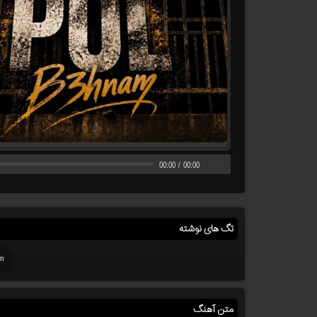
00:00
/
00:00
تگ های نوشته
m
متن آهنگ