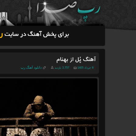
آهنگ پُل از بهنام
دانلود آهنگ رپ
8 خرداد 1405
3,757 بازدید