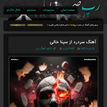
صفحه اصلی
موضوعات
جستجو
کانال تلگرام
آهنگ سردرد از سینا خالی
دانلود آهنگ رپ
15 خرداد 1405
6,300 بازدید