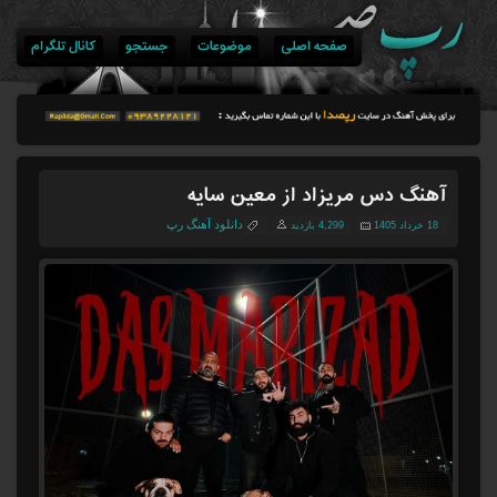
صفحه اصلی
موضوعات
جستجو
کانال تلگرام
آهنگ دس مریزاد از معین سایه
دانلود آهنگ رپ
18 خرداد 1405
4,299 بازدید