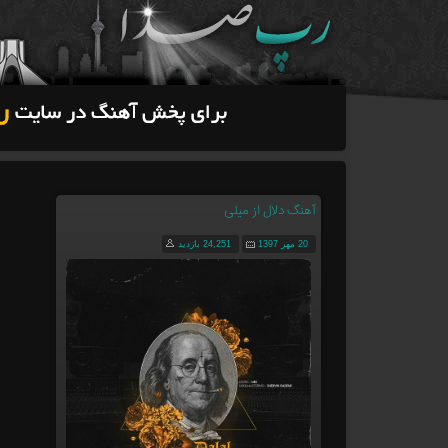
آهنگ دلال از میلی
20 مهر 1397
24,251 بازدید