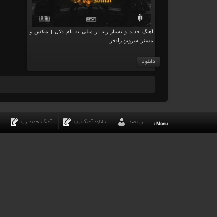
آهنگ جدید و بسیار زیبا از میلی به نام دلال | میکس و
مستر: شروین رادفر
دانلود
رپ صدا
دانلود آهنگ رپ
آهنگ جدید رپ
Menu :