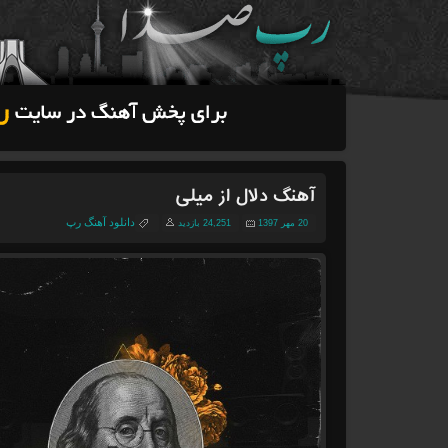
آهنگ دلال از میلی
دانلود آهنگ رپ
20 مهر 1397
24,251 بازدید