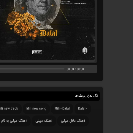
00:00
/
00:00
تگ های نوشته
ili new track
Mili new song
Mili - Dalal
- Dalal
آهنگ دلال میلی
آهنگ میلی
آهنگ میلی به نام د