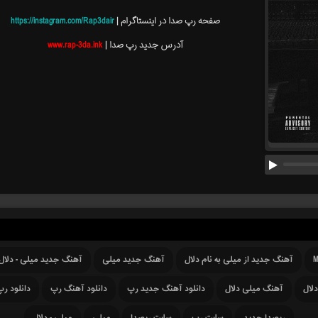
صفحه رپ صدا در اینستاگرام |
https://instagram.com/Rap3dair
آدرس جدید رپ صدا |
www.rap-3da.ink
M
آهنگ جدید از میلی به نام دلال
آهنگ جدید میلی
آهنگ جدید میلی - دلال
لال
آهنگ میلی دلال
دانلود آهنگ جدید رپ
دانلود آهنگ رپ
دانلود رپ