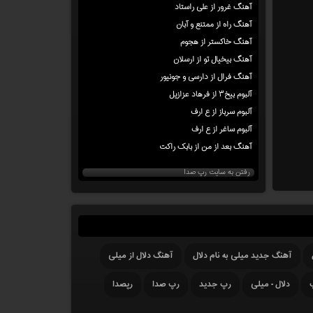
آهنگ غرور از علی راستاد
آهنگ راه از ممتنع و آبان
آهنگ خاکستر از هجوم
آهنگ بیخیال تو از ارسلان
آهنگ فرال از دارسی و جونیور
آلبوم بیخ۳ از فرهاد عزازیل
آلبوم سرباز از ع ارف
آلبوم ساغر از ع ارف
آهنگ بعد از من از بابک راکت
رفتن به سایت رپ صدا
آهنگ جدید میلی به نام دلال
آهنگ دلال از میلی
دلال - میلی
رپ جدید
رپ صدا
رپصدا