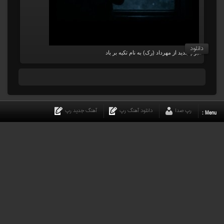
دانلود
آلبوم جدید از مهرداد (رک) به نام تکیه بر باد
رپ صدا
دانلود آهنگ رپ
آهنگ جدید رپ
Menu :