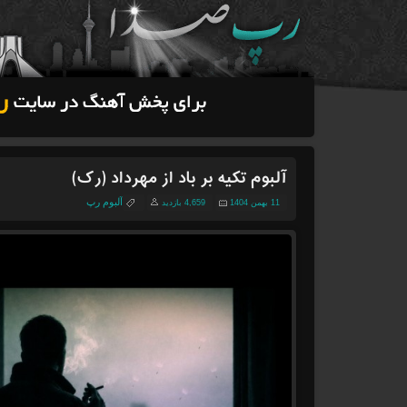
آلبوم تکیه بر باد از مهرداد (رک)
آلبوم رپ
11 بهمن 1404
4,659 بازدید