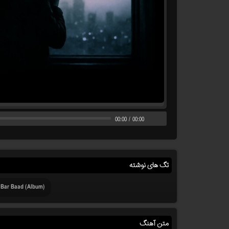
00:00
/
00:00
تگ های نوشته
 Bar Baad (Album)
متن آهنگ