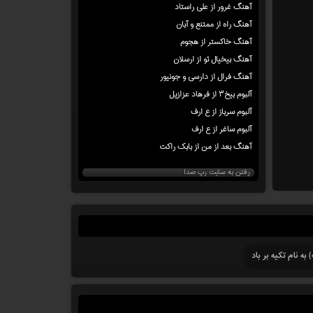
آهنگ غرور از علی راستاد
آهنگ راه از ممتنع و آبان
آهنگ خاکستر از هجوم
آهنگ بیخیال تو از ارسلان
آهنگ فرال از دارسی و جونیور
آلبوم بیخ۳ از فرهاد عزازیل
آلبوم سرباز از ع ارف
آلبوم ساغر از ع ارف
آهنگ بعد از من از بابک راکت
رفتن به سایت رپ صدا
به نام تکیه بر باد