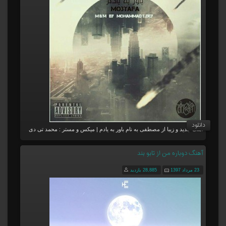
دانلود
آهنگ جدید و زیبا از مصطفی به نام باور به یادم | میکس و مستر : محمد تی دی
آهنگ دوباره من از تابو بند
23 مرداد 1397
28,885 بازدید