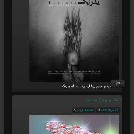
دانلود
آهنگ جدید و بسیار زیبا از فرهاد به نام بدرنگ
آهنگ بپیچ از گروه الفبا
26 مرداد 1397
33,830 بازدید