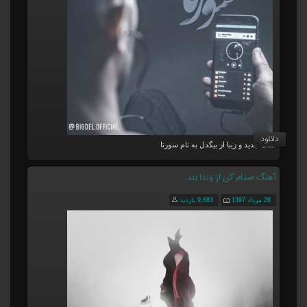
دانلود
آهنگ جدید و زیبا از بیگدل به نام سورنا
آهنگ صدام کن از وندا بند
26 مرداد 1397
9,683 بازدید