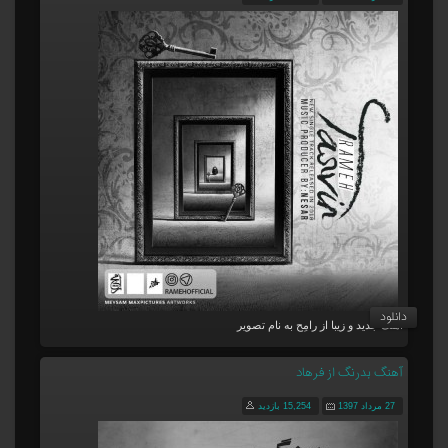
دانلود
آهنگ جدید و زیبا از رامِح به نام تصویر
آهنگ بدرنگ از فرهاد
27 مرداد 1397
15,254 بازدید