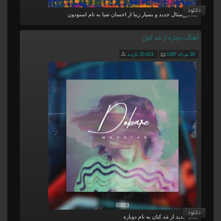
دانلود
اینسترومنتال جدید و بسیار زیبا از احسان ضیا به نام اسنودون
آهنگ دوباره از مَد کیان
28 مرداد 1397
20,013 بازدید
دانلود
آهنگ جدید از مَد کیان به نام دوباره