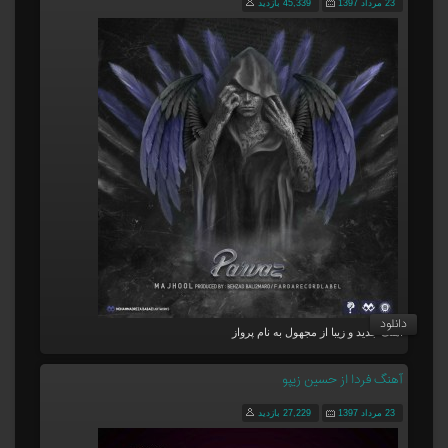
23 مرداد 1397
45,339 بازدید
دانلود
آهنگ جدید و زیبا از مجهول به نام پرواز
آهنگ فردا از حسین زیپو
23 مرداد 1397
27,229 بازدید