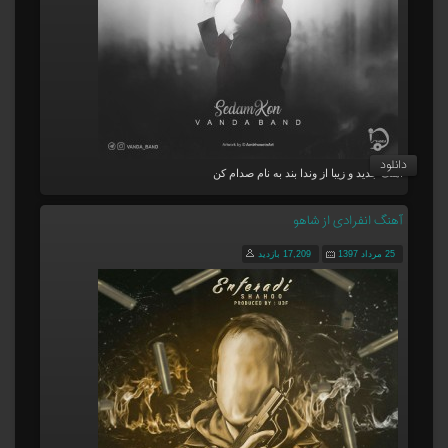
دانلود
آهنگ جدید و زیبا از وندا بند به نام صدام کن
آهنگ انفرادی از شاهو
25 مرداد 1397
17,209 بازدید