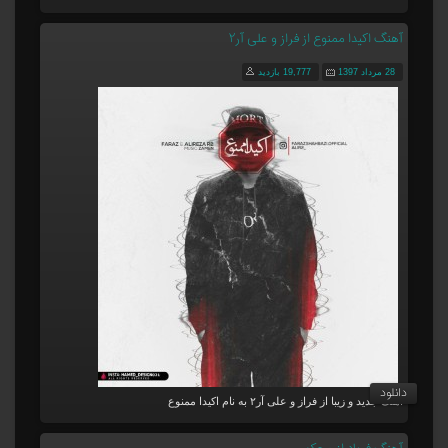
آهنگ اکیدا ممنوع از فراز و علی آر۲
28 مرداد 1397
19,777 بازدید
دانلود
آهنگ جدید و زیبا از فراز و علی آر۲ به نام اکیدا ممنوع