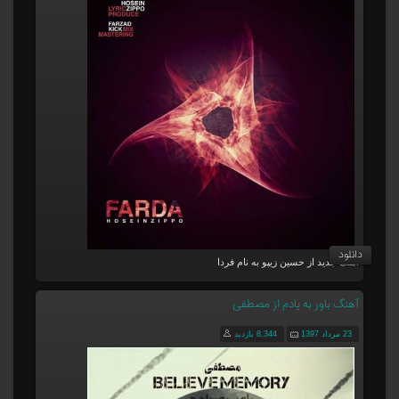
دانلود
آهنگ جدید از حسین زیپو به نام فردا
آهنگ باور به یادم از مصطفی
23 مرداد 1397
8,344 بازدید