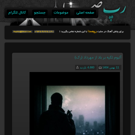
صفحه اصلی
موضوعات
جستجو
کانال تلگرام
آلبوم تکیه بر باد از مهرداد (رک)
11 بهمن 1404
4,660 بازدید