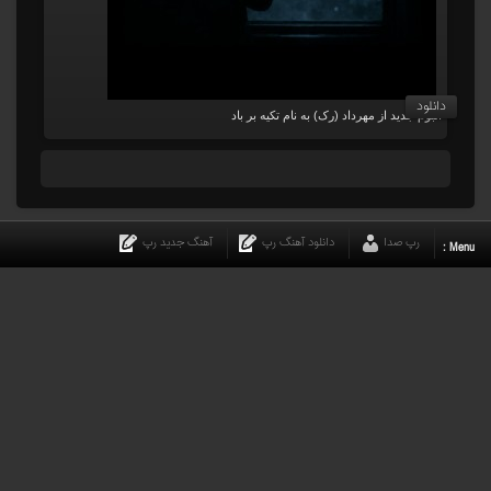
دانلود
آلبوم جدید از مهرداد (رک) به نام تکیه بر باد
رپ صدا
دانلود آهنگ رپ
آهنگ جدید رپ
Menu :