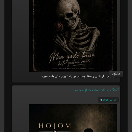
دانلود
آهنگ جدید از علی راستاد به نام من یاد تورم حتی یادم میره
آهنگ ضیافت سایه ها از هجوم
14 تیر 1405