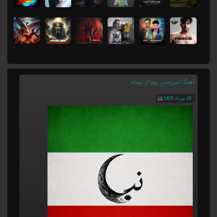
آهنگ سرزمینِ رویا از نیماه
16 مرداد 1405