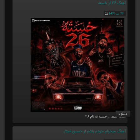
آهنگ ۲۶ از خسته
23 تیر 1405
دانلود
آهنگ جدید از خسته به نام ۲۶
آهنگ میخوام خودم باشم از حسین استار