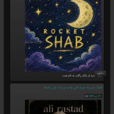
دانلود
آهنگ جدید از بابک راکت به نام شب
آهنگ من یاد تورم حتی یادم میره از علی راستاد
17 تیر 1405