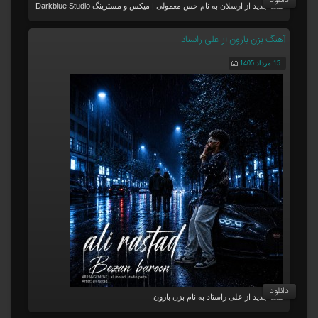
دانلود
آهنگ جدید از ارسلان به نام حس معمولی | میکس و مسترینگ Darkblue Studio
آهنگ بزن بارون از علی راستاد
15 مرداد 1405
دانلود
آهنگ جدید از علی راستاد به نام بزن بارون