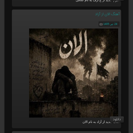
آلبوم جدید از ع آرف به نام غلافی
آهنگ الان از آزاد
24 تیر 1405
دانلود
آهنگ جدید از آزاد به نام الان