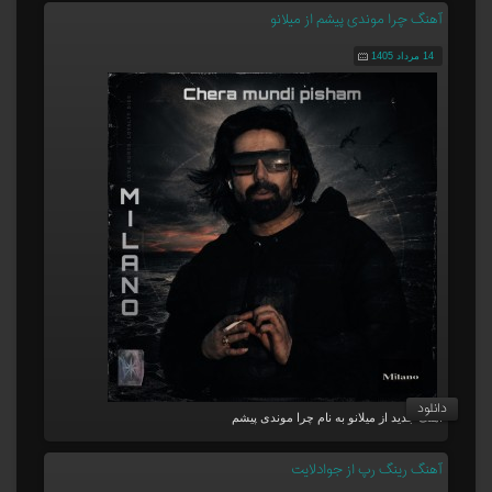
آهنگ چرا موندی پیشم از میلانو
14 مرداد 1405
دانلود
آهنگ جدید از میلانو به نام چرا موندی پیشم
آهنگ رینگ رپ از جوادلایت