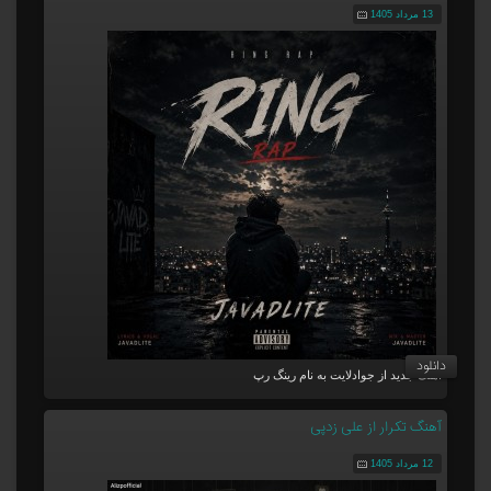
13 مرداد 1405
دانلود
آهنگ جدید از جوادلایت به نام رینگ رپ
آهنگ تکرار از علی زدپی
12 مرداد 1405