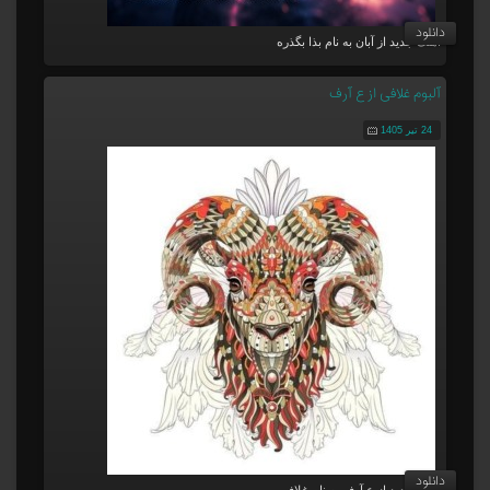
دانلود
آهنگ جدید از آبان به نام بذا بگذره
آلبوم غلافی از ع آرف
24 تیر 1405
دانلود