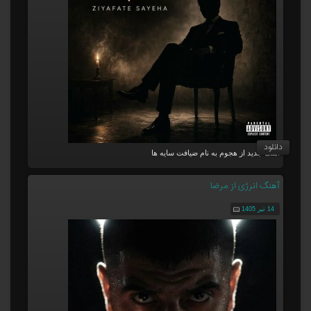
دانلود
آهنگ جدید از هجوم به نام ضیافت سایه ها
آهنگ انرژی از مرضا
14 تیر 1405