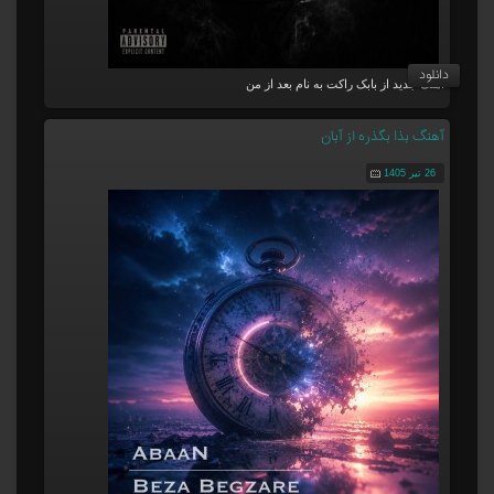
دانلود
آهنگ جدید از بابک راکت به نام بعد از من
آهنگ بذا بگذره از آبان
26 تیر 1405