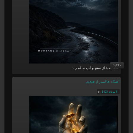
دانلود
آهنگ جدید از ممتنع و آبان به نام راه
آهنگ خاکستر از هجوم
7 مرداد 1405