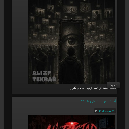
دانلود
آهنگ جدید از علی زدپی به نام تکرار
آهنگ غرور از علی راستاد
9 مرداد 1405