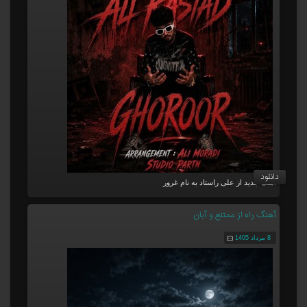
دانلود
آهنگ جدید از علی راستاد به نام غرور
آهنگ راه از ممتنع و آبان
8 مرداد 1405