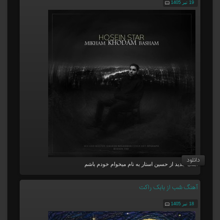
19 تیر 1405
دانلود
آهنگ جدید از حسین استار به نام میخوام خودم باشم
آهنگ شب از بابک راکت
18 تیر 1405