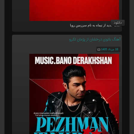
دانلود
آهنگ جدید از نیماه به نام سرزمینِ رویا
آهنگ بانوی درخشان از پژمان تکرو
16 مرداد 1405