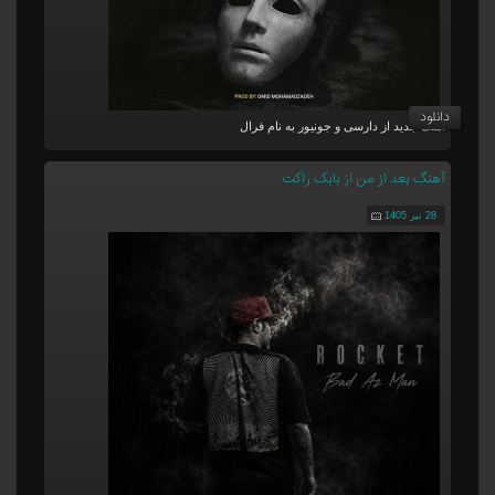
دانلود
آهنگ جدید از دارسی و جونیور به نام فرال
آهنگ بعد از من از بابک راکت
28 تیر 1405