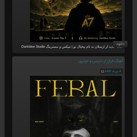
دانلود
آهنگ جدید از ارسلان به نام بیخیال تو | میکس و مسترینگ Darkblue Studio
آهنگ فرال از دارسی و جونیور
4 مرداد 1405