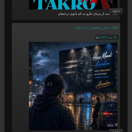
دانلود
آهنگ جدید از پژمان تکرو به نام بانوی درخشان
آهنگ حس معمولی از ارسلان
15 مرداد 1405