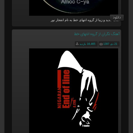
دانلود
آهنگ جدید و زیبا از گروه انتهای خط به نام انفجار نور
آهنگ نگران از گروه انتهای خط
21 دی 1397
16,465 بازدید