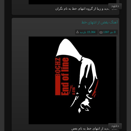
دانلود
آهنگ جدید و زیبا از گروه انتهای خط به نام نگران
آهنگ بغض از انتهای خط
9 دی 1397
15,364 بازدید
دانلود
آهنگ جدید از انتهای خط به نام بغض