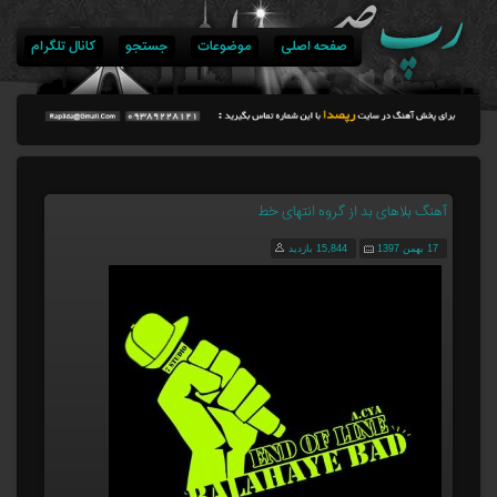
صفحه اصلی
موضوعات
جستجو
کانال تلگرام
آهنگ بلاهای بد از گروه انتهای خط
17 بهمن 1397
15,844 بازدید