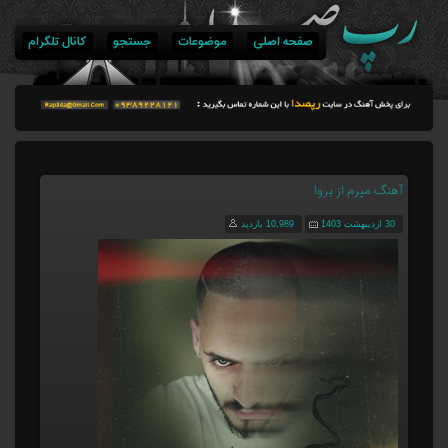
صفحه اصلی
موضوعات
جستجو
کانال تلگرام
آهنگ میرم از بروا
30 اردیبهشت 1403
10,989 بازدید