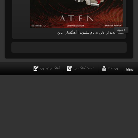
دانلود
آهنگ جدید از عاتن به نام لیلیپوت | آهنگساز: عاتن
رپ صدا
دانلود آهنگ رپ
آهنگ جدید رپ
Menu :