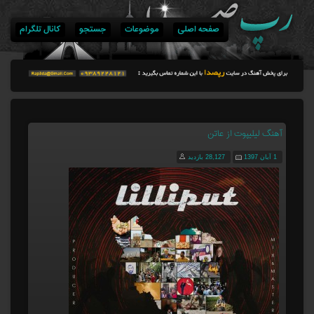
صفحه اصلی
موضوعات
جستجو
کانال تلگرام
آهنگ لیلیپوت از عاتن
1 آبان 1397
28,127 بازدید