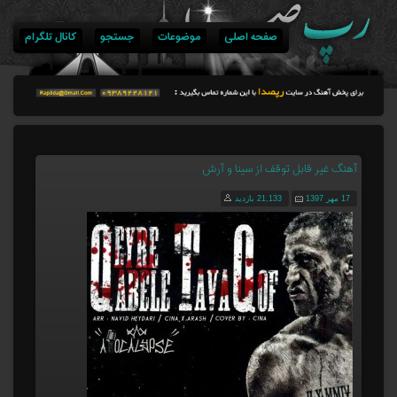
صفحه اصلی
موضوعات
جستجو
کانال تلگرام
آهنگ غیر قابل توقف از سینا و آرش
17 مهر 1397
21,133 بازدید