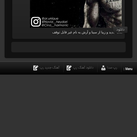
دانلود
آهنگ جدید و زیبا از سینا و آرش به نام غیر قابل توقف
رپ صدا
دانلود آهنگ رپ
آهنگ جدید رپ
Menu :