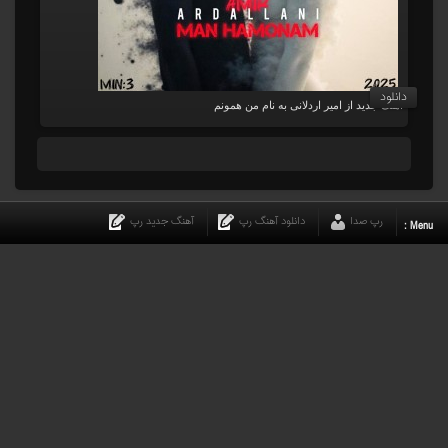
دانلود
آهنگ جدید از امیر اردلانی به نام من همونم
رپ صدا
دانلود آهنگ رپ
آهنگ جدید رپ
Menu :