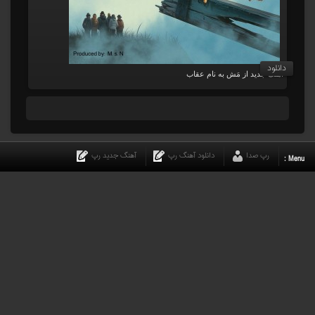
دانلود
آهنگ جدید از مَش به نام عقاب
رپ صدا
دانلود آهنگ رپ
آهنگ جدید رپ
Menu :