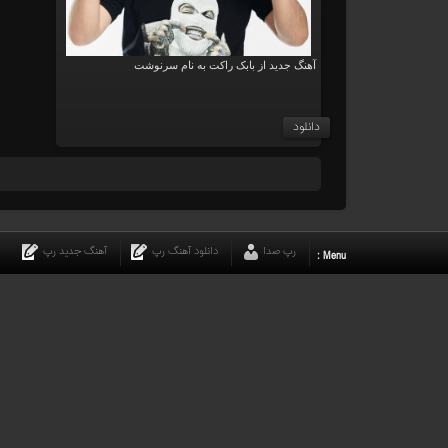
آهنگ جدید از بابک راکت به نام سرنوشت
دانلود
رپ صدا
دانلود آهنگ رپ
آهنگ جدید رپ
Menu :