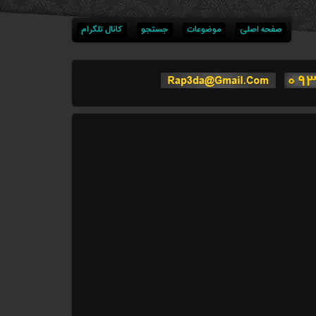
صفحه اصلی
موضوعات
جستجو
کانال تلگرام