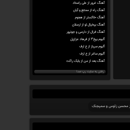
آهنگ غرور از علی راستاد
آهنگ راه از ممتنع و آبان
آهنگ خاکستر از هجوم
آهنگ بیخیال تو از ارسلان
آهنگ فرال از دارسی و جونیور
آلبوم بیخ۳ از فرهاد عزازیل
آلبوم سرباز از ع ارف
آلبوم ساغر از ع ارف
آهنگ بعد از من از بابک راکت
رفتن به سایت رپ صدا
ز محسن زئوس و سمیجنک