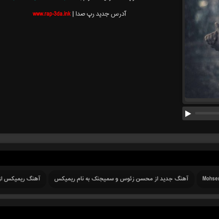
آدرس جدید رپ صدا |
www.rap-3da.ink
Mohsen
آهنگ جدید از محسن زئوس و سمیجنک به نام ریمیکس
آهنگ ریمیکس ا