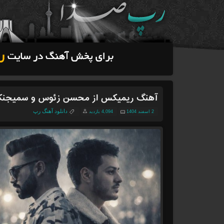
آهنگ ریمیکس از محسن زئوس و سمیجن
دانلود آهنگ رپ
2 اسفند 1404
4,094 بازدید