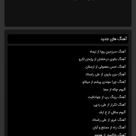
آهنگ های جدید
آهنگ سرزمینِ رویا از نیماه
آهنگ بانوی درخشان از پژمان تکرو
آهنگ حس معمولی از ارسلان
آهنگ بزن بارون از علی راستاد
آهنگ چرا موندی پیشم از میلانو
آلبوم چاله از معذ
آهنگ رینگ رپ از جوادلایت
آهنگ تکرار از علی زدپی
آلبوم ساقی از ع ارف
آهنگ غرور از علی راستاد
آهنگ راه از ممتنع و آبان
آهنگ خاکستر از هجوم