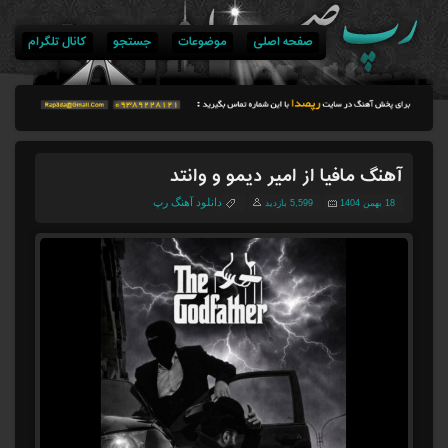
صفحه اصلی
موضوعات
جستجو
کانال تلگرام
آهنگ مافیا از امیر دیمو و وانتد
دانلود آهنگ رپ
18 بهمن 1404
5,599 بازدید