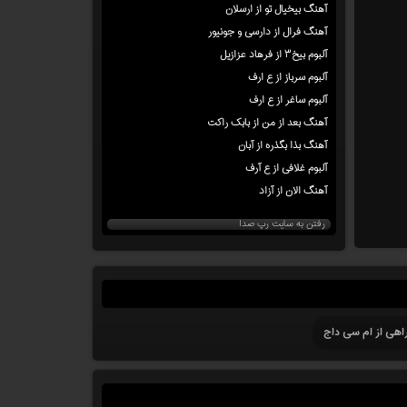
آهنگ بیخیال تو از ارسلان
آهنگ فرال از دارسی و جونیور
آلبوم بیخ۳ از فرهاد عزازیل
آلبوم سرباز از ع ارف
آلبوم ساغر از ع ارف
آهنگ بعد از من از بابک راکت
آهنگ بذا بگذره از آبان
آلبوم غلافی از ع آرف
آهنگ الان از آزاد
رفتن به سایت رپ صدا
اهی از ام سی داج