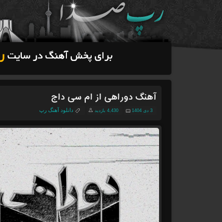
آهنگ دوراهی از ام سی داج
دانلود آهنگ رپ
3 دی 1404
4,430 بازدید