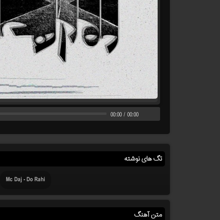
00:00
/
00:00
تگ های نوشته
Mc Daj - Do Rahi
متن آهنگ