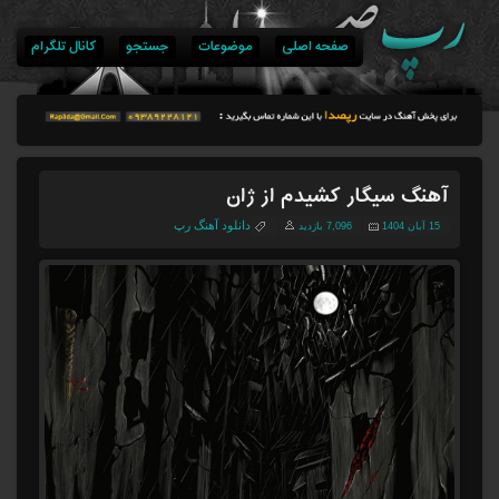
صفحه اصلی
موضوعات
جستجو
کانال تلگرام
آهنگ سیگار کشیدم از ژان
دانلود آهنگ رپ
15 آبان 1404
7,096 بازدید