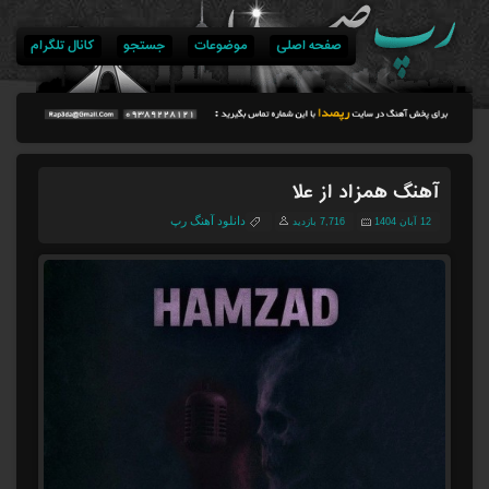
صفحه اصلی
موضوعات
جستجو
کانال تلگرام
آهنگ همزاد از علا
دانلود آهنگ رپ
12 آبان 1404
7,716 بازدید