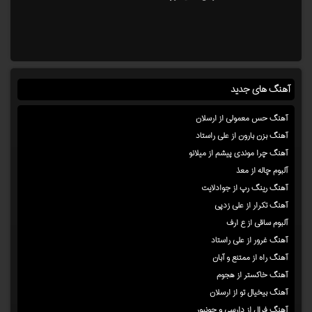
آهنگ های جدید
آهنگ حس معمولی از ارسلان
آهنگ بزن بارون از علی راستاد
آهنگ چرا موندی پیشم از میلانو
آلبوم چاله از معذ
آهنگ رینگ رپ از جوادلایت
آهنگ تکرار از علی زدپی
آلبوم ساقی از ع ارف
آهنگ غرور از علی راستاد
آهنگ راه از ممتنع و آبان
آهنگ خاکستر از هجوم
آهنگ بیخیال تو از ارسلان
آهنگ فرال از دارسی و جونیور