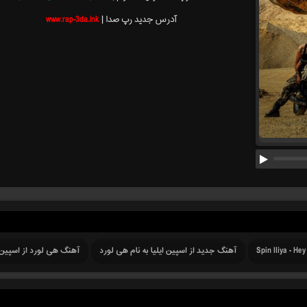
آدرس جدید رپ صدا |
www.rap-3da.ink
Spin Iliya - He
آهنگ جدید از اسپین ایلیا به نام هی لورد
آهنگ هی لورد از اسپین ا