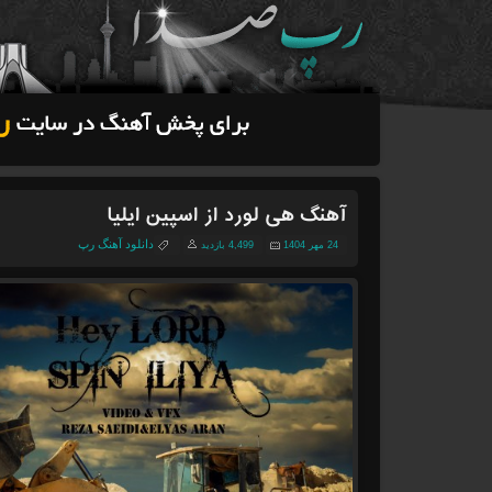
آهنگ هی لورد از اسپین ایلیا
دانلود آهنگ رپ
24 مهر 1404
4,499 بازدید