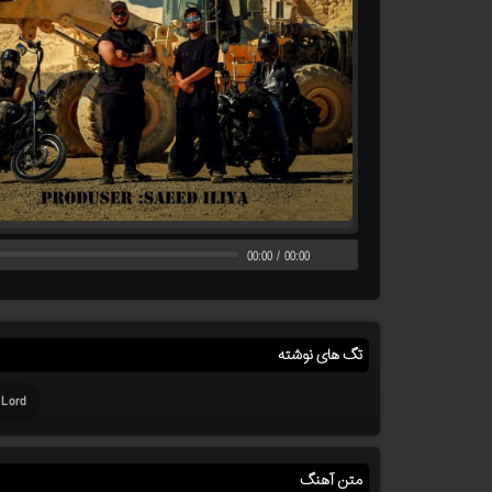
00:00
/
00:00
تگ های نوشته
y Lord
متن آهنگ