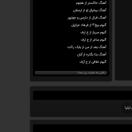
آهنگ خاکستر از هجوم
آهنگ بیخیال تو از ارسلان
آهنگ فرال از دارسی و جونیور
آلبوم بیخ۳ از فرهاد عزازیل
آلبوم سرباز از ع ارف
آلبوم ساغر از ع ارف
آهنگ بعد از من از بابک راکت
آهنگ بذا بگذره از آبان
آلبوم غلافی از ع آرف
رفتن به سایت رپ صدا
یلیا