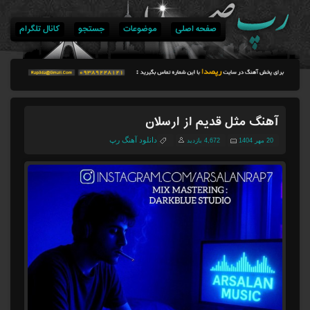
صفحه اصلی
موضوعات
جستجو
کانال تلگرام
آهنگ مثل قدیم از ارسلان
دانلود آهنگ رپ
20 مهر 1404
4,672 بازدید