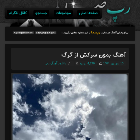
صفحه اصلی
موضوعات
جستجو
کانال تلگرام
آهنگ بمون سرکش از گرگ
دانلود آهنگ رپ
15 شهریور 1404
4,279 بازدید