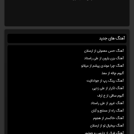
آهنگ های جدید
آهنگ حس معمولی از ارسلان
آهنگ بزن بارون از علی راستاد
آهنگ چرا موندی پیشم از میلانو
آلبوم چاله از معذ
آهنگ رینگ رپ از جوادلایت
آهنگ تکرار از علی زدپی
آلبوم ساقی از ع ارف
آهنگ غرور از علی راستاد
آهنگ راه از ممتنع و آبان
آهنگ خاکستر از هجوم
آهنگ بیخیال تو از ارسلان
آهنگ فرال از دارسی و جونیور