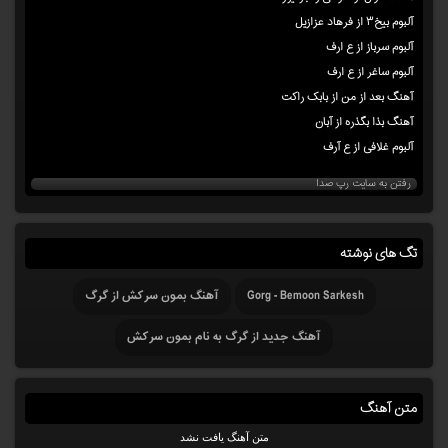
آلبوم بیخ۳ از فرهاد عزازیل
آلبوم سرباز از ع ارف
آلبوم ساغر از ع ارف
آهنگ بعد از من از بابک راکت
آهنگ بذا بگذره از آبان
آلبوم غلافی از ع آرف
رفتن به سایت رپ صدا
تگ های نوشته
Gorg - Bemoon Sarkesh
آهنگ بمون سرکش از گرگ
آهنگ جدید از گرگ به نام بمون سرکش
متن آهنگ
متن آهنگ یافت نشد