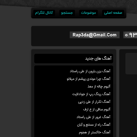
صفحه اصلی
موضوعات
جستجو
کانال تلگرام
آهنگ های جدید
آهنگ بزن بارون از علی راستاد
آهنگ چرا موندی پیشم از میلانو
آلبوم چاله از معذ
آهنگ رینگ رپ از جوادلایت
آهنگ تکرار از علی زدپی
آلبوم ساقی از ع ارف
آهنگ غرور از علی راستاد
آهنگ راه از ممتنع و آبان
آهنگ خاکستر از هجوم