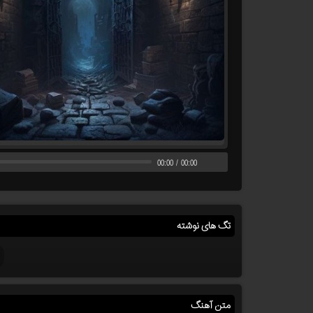
00:00
/
00:00
تگ های نوشته
متن آهنگ