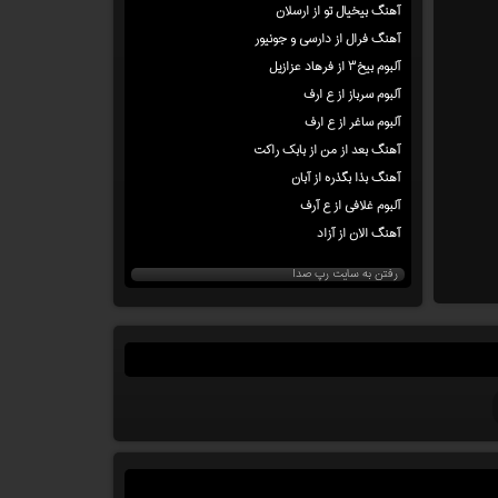
آهنگ بیخیال تو از ارسلان
آهنگ فرال از دارسی و جونیور
آلبوم بیخ۳ از فرهاد عزازیل
آلبوم سرباز از ع ارف
آلبوم ساغر از ع ارف
آهنگ بعد از من از بابک راکت
آهنگ بذا بگذره از آبان
آلبوم غلافی از ع آرف
آهنگ الان از آزاد
رفتن به سایت رپ صدا