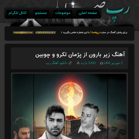
صفحه اصلی
موضوعات
جستجو
کانال تلگرام
آهنگ زیر بارون از پژمان تکرو و چوبین
دانلود آهنگ رپ
2 شهریور 1404
5,910 بازدید