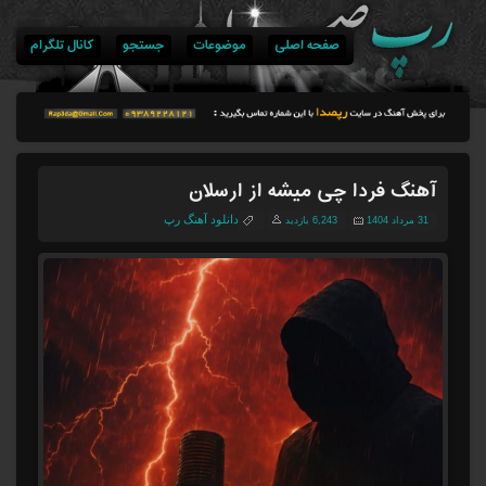
صفحه اصلی
موضوعات
جستجو
کانال تلگرام
آهنگ فردا چی میشه از ارسلان
دانلود آهنگ رپ
31 مرداد 1404
6,243 بازدید