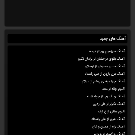
آهنگ های جدید
آهنگ سرزمینِ رویا از نیماه
آهنگ بانوی درخشان از پژمان تکرو
آهنگ حس معمولی از ارسلان
آهنگ بزن بارون از علی راستاد
آهنگ چرا موندی پیشم از میلانو
آلبوم چاله از معذ
آهنگ رینگ رپ از جوادلایت
آهنگ تکرار از علی زدپی
آلبوم ساقی از ع ارف
آهنگ غرور از علی راستاد
آهنگ راه از ممتنع و آبان
آهنگ خاکستر از هجوم