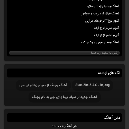
آهنگ بیخیال تو از ارسلان
آهنگ فرال از دارسی و جونیور
آلبوم بیخ۳ از فرهاد عزازیل
آلبوم سرباز از ع ارف
آلبوم ساغر از ع ارف
آهنگ بعد از من از بابک راکت
رفتن به سایت رپ صدا
تگ های نوشته
Siam Zita & A.G - Bejang
آهنگ بجنگ از صیام زیتا و ای جی
آهنگ جدید از صیام زیتا و ای جی به نام بجنگ
متن آهنگ
متن آهنگ یافت نشد