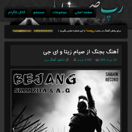
صفحه اصلی
موضوعات
جستجو
کانال تلگرام
آهنگ بجنگ از صیام زیتا و ای جی
دانلود آهنگ رپ
14 خرداد 1404
4,449 بازدید