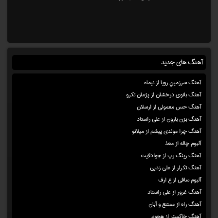
آهنگ های جدید
آهنگ سرزمینِ رویا از نیماه
آهنگ بانوی درخشان از پژمان تکرو
آهنگ حس معمولی از ارسلان
آهنگ بزن بارون از علی راستاد
آهنگ چرا موندی پیشم از میلانو
آلبوم چاله از معذ
آهنگ رینگ رپ از جوادلایت
آهنگ تکرار از علی زدپی
آلبوم ساقی از ع ارف
آهنگ غرور از علی راستاد
آهنگ راه از ممتنع و آبان
آهنگ خاکستر از هجوم