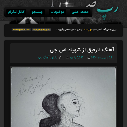
صفحه اصلی
موضوعات
جستجو
کانال تلگرام
آهنگ نارفیق از شهیاد اس جی
دانلود آهنگ رپ
22 اردیبهشت 1404
5,290 بازدید