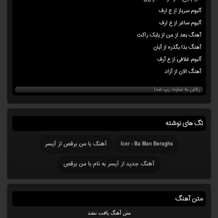
آلبوم سرباز از ع ارف
آلبوم ساغر از ع ارف
آهنگ بعد از من از بابک راکت
آهنگ بذا بگذره از آبان
آلبوم غلافی از ع آرف
آهنگ الان از آزاد
رفتن به سایت رپ صدا
تگ های نوشته
Icer - Ba Man Beraghs
آهنگ با من برقص از آیسر
آهنگ جدید از آیسر به نام با من برقص
متن آهنگ
متن آهنگ یافت نشد