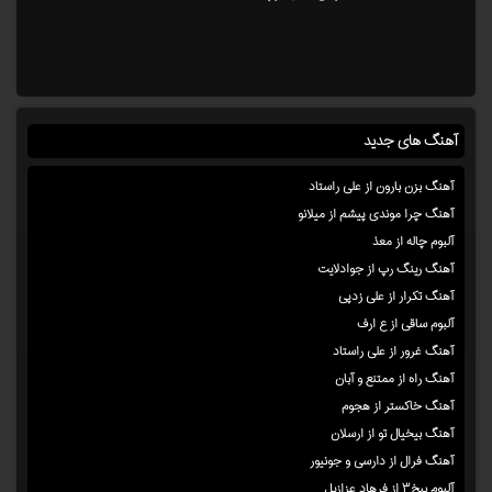
آهنگ های جدید
آهنگ بزن بارون از علی راستاد
آهنگ چرا موندی پیشم از میلانو
آلبوم چاله از معذ
آهنگ رینگ رپ از جوادلایت
آهنگ تکرار از علی زدپی
آلبوم ساقی از ع ارف
آهنگ غرور از علی راستاد
آهنگ راه از ممتنع و آبان
آهنگ خاکستر از هجوم
آهنگ بیخیال تو از ارسلان
آهنگ فرال از دارسی و جونیور
آلبوم بیخ۳ از فرهاد عزازیل