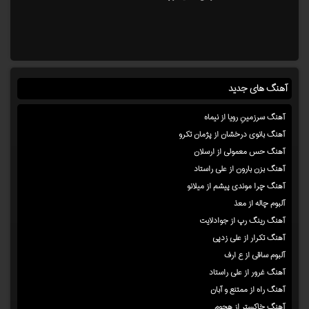
آهنگ های جدید
آهنگ سرزمینِ رویا از نیماه
آهنگ بانوی درخشان از پژمان تکرو
آهنگ حس معمولی از ارسلان
آهنگ بزن بارون از علی راستاد
آهنگ چرا موندی پیشم از میلانو
آلبوم چاله از معذ
آهنگ رینگ رپ از جوادلایت
آهنگ تکرار از علی زدپی
آلبوم ساقی از ع ارف
آهنگ غرور از علی راستاد
آهنگ راه از ممتنع و آبان
آهنگ خاکستر از هجوم