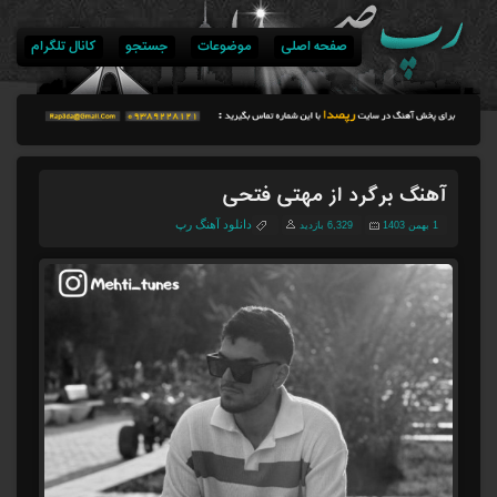
صفحه اصلی
موضوعات
جستجو
کانال تلگرام
آهنگ برگرد از مهتی فتحی
دانلود آهنگ رپ
1 بهمن 1403
6,329 بازدید