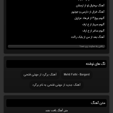
آهنگ بیخیال تو از ارسلان
آهنگ فرال از دارسی و جونیور
آلبوم بیخ۳ از فرهاد عزازیل
آلبوم سرباز از ع ارف
آلبوم ساغر از ع ارف
آهنگ بعد از من از بابک راکت
رفتن به سایت رپ صدا
تگ های نوشته
Mehti Fathi - Bargard
آهنگ برگرد از مهتی فتحی
آهنگ جدید از مهتی فتحی به نام برگرد
متن آهنگ
متن آهنگ یافت نشد