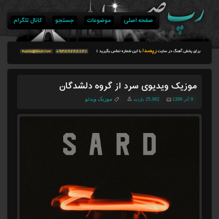
صفحه اصلی
موضوعات
جستجو
کانال تلگرام
موزیک ویدیوی سرد از گروه دلشدگان
موزیک ویدئو
9 آذر 1399
25,962 بازدید