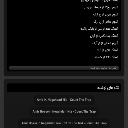
آهنگ فرال از دارسی و جونیور
آلبوم بیخ۳ از فرهاد عزازیل
آلبوم سرباز از ع ارف
آلبوم ساغر از ع ارف
آهنگ بعد از من از بابک راکت
آهنگ بذا بگذره از آبان
آلبوم غلافی از ع آرف
آهنگ الان از آزاد
آهنگ ۲۶ از خسته
رفتن به سایت رپ صدا
تگ های نوشته
Amir H. Negahdari Nia - Count The Trap
Amir Hossein Negahdari Nia - Count The Trap
Amir Hossein Negahdari Nia Ft Kith The Kid - Count The Trap