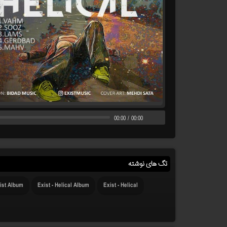
00:00
/
00:00
تگ های نوشته
ist Album
Exist - Helical Album
Exist - Helical