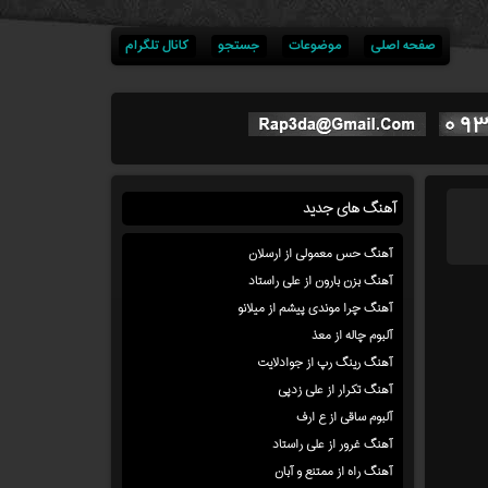
صفحه اصلی
موضوعات
جستجو
کانال تلگرام
آهنگ های جدید
آهنگ حس معمولی از ارسلان
آهنگ بزن بارون از علی راستاد
آهنگ چرا موندی پیشم از میلانو
آلبوم چاله از معذ
آهنگ رینگ رپ از جوادلایت
آهنگ تکرار از علی زدپی
آلبوم ساقی از ع ارف
آهنگ غرور از علی راستاد
آهنگ راه از ممتنع و آبان