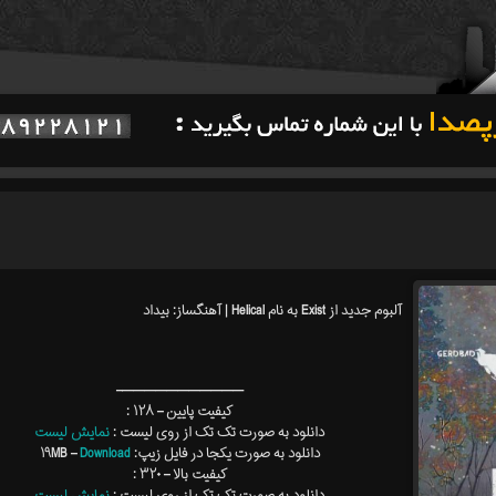
آلبوم جدید از Exist به نام Helical | آهنگساز: بیداد
———————————–
کیفیت پایین – ۱۲۸ :
دانلود به صورت تک تک از روی لیست :
نمایش لیست
دانلود به صورت یکجا در فایل زیپ: ۱۹MB –
Download
کیفیت بالا – ۳۲۰ :