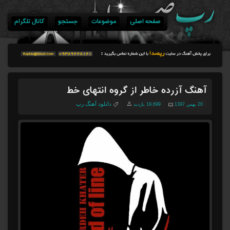
صفحه اصلی
موضوعات
جستجو
کانال تلگرام
آهنگ آزرده خاطر از گروه انتهای خط
دانلود آهنگ رپ
20 بهمن 1397
19,699 بازدید