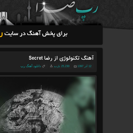
آهنگ تکنولوژی از رضا Secret
دانلود آهنگ رپ
12 آذر 1397
25,230 بازدید