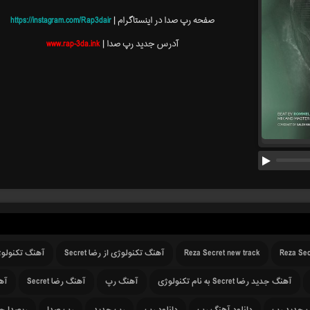
صفحه رپ صدا در اینستاگرام |
https://instagram.com/Rap3dair
آدرس جدید رپ صدا |
www.rap-3da.ink
Reza Sec
Reza Secret new track
آهنگ تکنولوژی از رضا Secret
آهنگ تکنولوژی رض
آهنگ جدید رضا Secret به نام تکنولوژی
آهنگ رپ
آهنگ رضا Secret
آهنگ رض