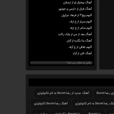
آهنگ بیخیال تو از ارسلان
آهنگ فرال از دارسی و جونیور
آلبوم بیخ۳ از فرهاد عزازیل
آلبوم سرباز از ع ارف
آلبوم ساغر از ع ارف
آهنگ بعد از من از بابک راکت
آهنگ بذا بگذره از آبان
آلبوم غلافی از ع آرف
آهنگ الان از آزاد
رفتن به سایت رپ صدا
ا Secret
آهنگ جدید از رضا Secret به نام تکنولوژی
ا Secret به نام تکنولوژی
آهنگ رضا Secret تکنولوژی