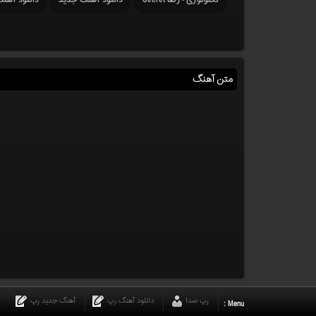
تکنولوژی - رضا Secret
دانلود آهنگ جدید
دانلود آهن
متن آهنگ
رپ صدا
دانلود آهنگ رپ
آهنگ جدید رپ
Menu :