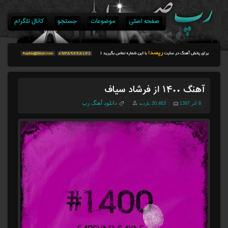
صفحه اصلی
موضوعات
جستجو
کانال تلگرام
آهنگ ۱۴۰۰ از فرشاد سیاف
دانلود آهنگ رپ
8 آذر 1397
20,463 بازدید