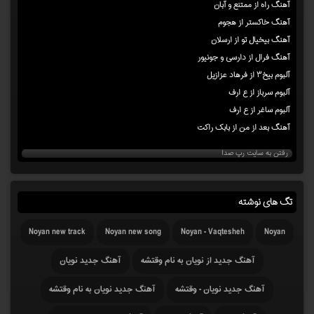
آهنگ راه از ممتنع و آبان
آهنگ خاکستر از هجوم
آهنگ بیخیال تو از ارسلان
آهنگ فرال از دارسی و جونیور
آلبوم بیخ۳ از فرهاد عزازیل
آلبوم سرباز از ع ارف
آلبوم ساغر از ع ارف
آهنگ بعد از من از بابک راکت
رفتن به سایت رپ صدا
تگ های نوشته
Noyan new track
Noyan new song
Noyan - Vaqtesheh
Noyan
آهنگ جدید از نویان به نام وقتشه
آهنگ جدید نویان
آهنگ جدید نویان - وقتشه
آهنگ جدید نویان به نام وقتشه