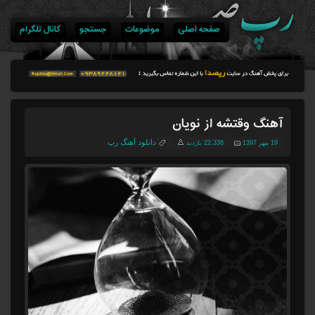
صفحه اصلی
موضوعات
جستجو
کانال تلگرام
آهنگ وقتشه از نویان
دانلود آهنگ رپ
19 مهر 1397
22,338 بازدید