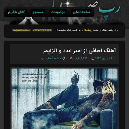
صفحه اصلی
موضوعات
جستجو
کانال تلگرام
آهنگ اضافی از امیر اندد و آلزایمر
دانلود آهنگ رپ
11 شهریور 1397
8,133 بازدید