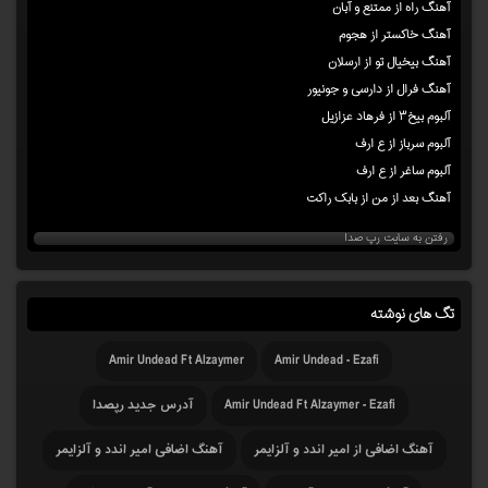
آهنگ راه از ممتنع و آبان
آهنگ خاکستر از هجوم
آهنگ بیخیال تو از ارسلان
آهنگ فرال از دارسی و جونیور
آلبوم بیخ۳ از فرهاد عزازیل
آلبوم سرباز از ع ارف
آلبوم ساغر از ع ارف
آهنگ بعد از من از بابک راکت
رفتن به سایت رپ صدا
تگ های نوشته
Amir Undead Ft Alzaymer
Amir Undead - Ezafi
Amir Undead Ft Alzaymer - Ezafi
آدرس جدید رپصدا
آهنگ اضافی از امیر اندد و آلزایمر
آهنگ اضافی امیر اندد و آلزایمر