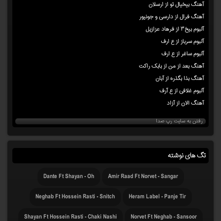
آهنگ بیخیال تو از ارسلان
آهنگ فرال از دارسی و جونیور
آلبوم بیخ۳ از فرهاد عزازیل
آلبوم سرباز از ع ارف
آلبوم ساغر از ع ارف
آهنگ بعد از من از بابک راکت
آهنگ بذا بگذره از آبان
آلبوم غلافی از ع آرف
آهنگ الان از آزاد
رفتن به سایت رپ صدا
تگ های نوشته
Dante Ft Shayan - Oh
Amir Raad Ft Norvet - Sangar
Neghab Ft Hossein Rasti - Snitch
Heram Label - Panje Tir
Shayan Ft Hossein Rasti - Chaki Nashi
Norvet Ft Neghab - Sansoor