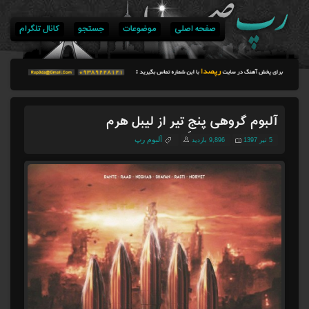
صفحه اصلی
موضوعات
جستجو
کانال تلگرام
آلبوم گروهی پنجِ تیر از لیبل هرم
آلبوم رپ
5 تیر 1397
9,896 بازدید