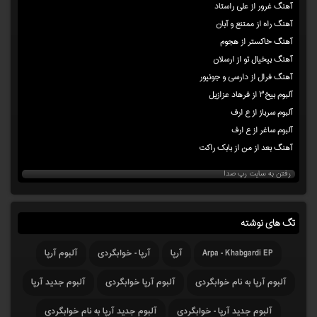
آهنگ غرور از علی راستاد
آهنگ راه از ممتنع و آبان
آهنگ خاکستر از هجوم
آهنگ بیخیال تو از ارسلان
آهنگ فرال از دارسی و جونیور
آلبوم بیخ۳ از فرهاد عزازیل
آلبوم سرباز از ع ارف
آلبوم ساغر از ع ارف
آهنگ بعد از من از بابک راکت
رفتن به سایت رپ صدا
تگ های نوشته
Arpa - Khabgardi EP
آرپا
آرپا - خوابگردی
آلبوم آرپا
آلبوم آرپا به نام خوابگردی
آلبوم آرپا خوابگردی
آلبوم جدید آرپا
آلبوم جدید آرپا - خوابگردی
آلبوم جدید آرپا به نام خوابگردی