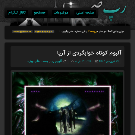
صفحه اصلی
موضوعات
جستجو
کانال تلگرام
آلبوم کوتاه خوابگردی از آرپا
آلبوم رپ
,
پست های ویژه
25 فروردین 1397
23,753 بازدید